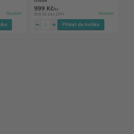
999 Kč
/
ks
Skladem
Skladem
826 Kč
bez DPH
šíku
Přidat do košíku