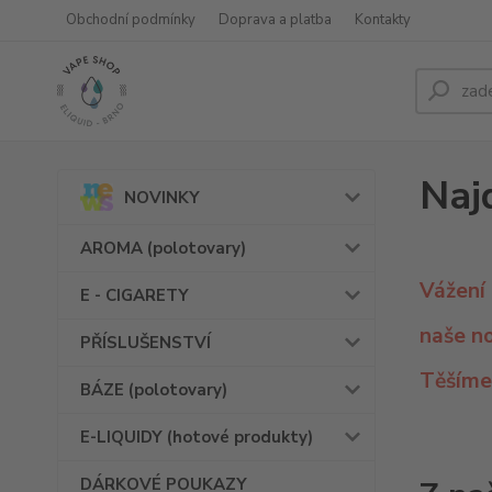
Obchodní podmínky
Doprava a platba
Kontakty
Naj
NOVINKY
AROMA (polotovary)
Vážení 
E - CIGARETY
naše n
PŘÍSLUŠENSTVÍ
Těšíme
BÁZE (polotovary)
E-LIQUIDY (hotové produkty)
DÁRKOVÉ POUKAZY