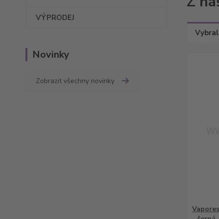
Z na
VÝPRODEJ
Vybral
Novinky
Zobrazit všechny novinky
Vapores
- černá