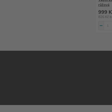
růžová
999 K
826 Kč
b