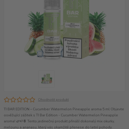
Ohodnotit produkt
TI BAR EDITION – Cucumber Watermelon Pineapple aroma 5 ml Objevte
osvěžující zážitek s TI Bar Edition - Cucumber Watermelon Pineapple
aroma! 🌿🍉🍍 Tento jedinečný produkt přináší dokonalý mix okurky,
melounu a ananasu, který vás okamžitě přenese do letní pohody.