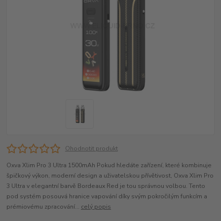
Ohodnotit produkt
Oxva Xlim Pro 3 Ultra 1500mAh Pokud hledáte zařízení, které kombinuje
špičkový výkon, moderní design a uživatelskou přívětivost, Oxva Xlim Pro
3 Ultra v elegantní barvě Bordeaux Red je tou správnou volbou. Tento
pod systém posouvá hranice vapování díky svým pokročilým funkcím a
prémiovému zpracování...
celý popis