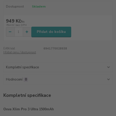
Dostupnost
Skladem
949 Kč
/
ks
784 Kč
bez DPH
Přidat do košíku
EAN kód:
6941770028938
Hlídat cenu / dostupnost
Kompletní specifikace
Hodnocení
0
Kompletní specifikace
Oxva Xlim Pro 3 Ultra 1500mAh