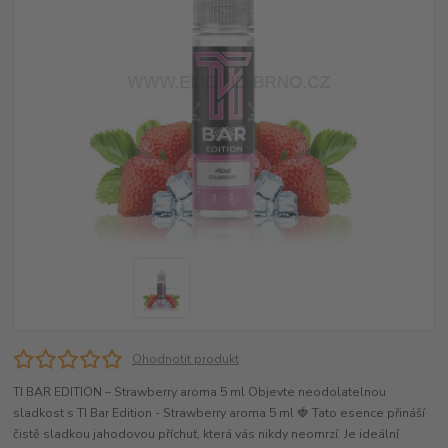
Ohodnotit produkt
TI BAR EDITION – Strawberry aroma 5 ml Objevte neodolatelnou
sladkost s TI Bar Edition - Strawberry aroma 5 ml 🍓 Tato esence přináší
čistě sladkou jahodovou příchuť, která vás nikdy neomrzí. Je ideální