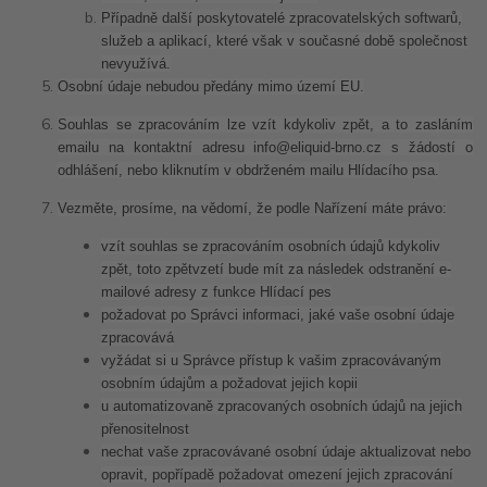
Případně další poskytovatelé zpracovatelských softwarů,
služeb a aplikací, které však v současné době společnost
nevyužívá.
Osobní údaje nebudou předány mimo území EU.
Souhlas se zpracováním lze vzít kdykoliv zpět, a to zasláním
emailu na kontaktní adresu info@eliquid-brno.cz s žádostí o
odhlášení, nebo kliknutím v obdrženém mailu Hlídacího psa.
Vezměte, prosíme, na vědomí, že podle Nařízení máte právo:
vzít souhlas se zpracováním osobních údajů kdykoliv
zpět, toto zpětvzetí bude mít za následek odstranění e-
mailové adresy z funkce Hlídací pes
požadovat po Správci informaci, jaké vaše osobní údaje
zpracovává
vyžádat si u Správce přístup k vašim zpracovávaným
osobním údajům a požadovat jejich kopii
u automatizovaně zpracovaných osobních údajů na jejich
přenositelnost
nechat vaše zpracovávané osobní údaje aktualizovat nebo
opravit, popřípadě požadovat omezení jejich zpracování