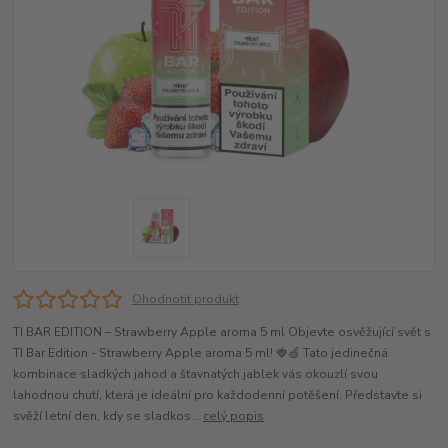
Ohodnotit produkt
TI BAR EDITION – Strawberry Apple aroma 5 ml Objevte osvěžující svět s
TI Bar Edition - Strawberry Apple aroma 5 ml! 🍓🍏 Tato jedinečná
kombinace sladkých jahod a šťavnatých jablek vás okouzlí svou
lahodnou chutí, která je ideální pro každodenní potěšení. Představte si
svěží letní den, kdy se sladkos...
celý popis