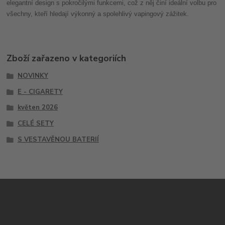
elegantní design s pokročilými funkcemi, což z něj činí ideální volbu pro
všechny, kteří hledají výkonný a spolehlivý vapingový zážitek.
Zboží zařazeno v kategoriích
NOVINKY
E - CIGARETY
květen 2026
CELÉ SETY
S VESTAVĚNOU BATERIÍ