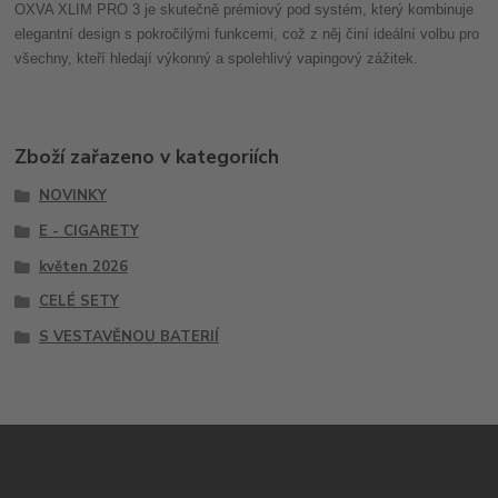
OXVA XLIM PRO 3 je skutečně prémiový pod systém, který kombinuje
elegantní design s pokročilými funkcemi, což z něj činí ideální volbu pro
všechny, kteří hledají výkonný a spolehlivý vapingový zážitek.
Zboží zařazeno v kategoriích
NOVINKY
E - CIGARETY
květen 2026
CELÉ SETY
S VESTAVĚNOU BATERIÍ