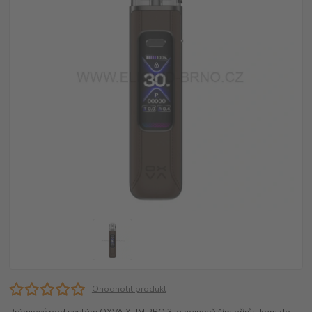
Ohodnotit produkt