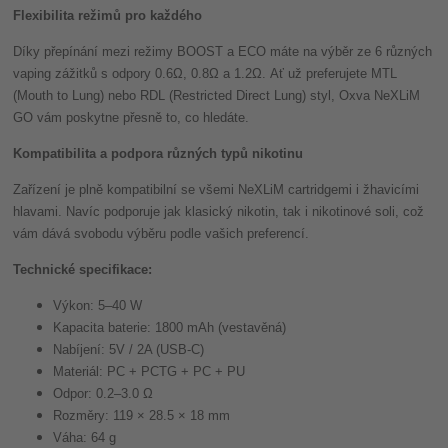
Flexibilita režimů pro každého
Díky přepínání mezi režimy BOOST a ECO máte na výběr ze 6 různých
vaping zážitků s odpory 0.6Ω, 0.8Ω a 1.2Ω. Ať už preferujete MTL
(Mouth to Lung) nebo RDL (Restricted Direct Lung) styl, Oxva NeXLiM
GO vám poskytne přesně to, co hledáte.
Kompatibilita a podpora různých typů nikotinu
Zařízení je plně kompatibilní se všemi NeXLiM cartridgemi i žhavicími
hlavami. Navíc podporuje jak klasický nikotin, tak i nikotinové soli, což
vám dává svobodu výběru podle vašich preferencí.
Technické specifikace:
Výkon: 5–40 W
Kapacita baterie: 1800 mAh (vestavěná)
Nabíjení: 5V / 2A (USB-C)
Materiál: PC + PCTG + PC + PU
Odpor: 0.2–3.0 Ω
Rozměry: 119 × 28.5 × 18 mm
Váha: 64 g