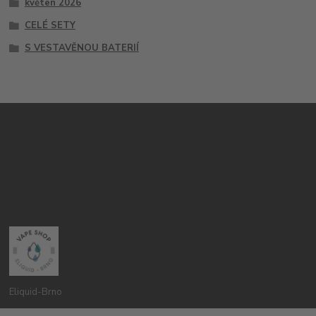
květen 2026
CELÉ SETY
S VESTAVĚNOU BATERIÍ
Eliquid-Brno