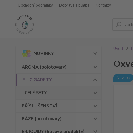
Obchodní podmínky
Doprava a platba
Kontakty
Úvod
E
NOVINKY
Oxva
AROMA (polotovary)
Novinka
E - CIGARETY
CELÉ SETY
PŘÍSLUŠENSTVÍ
BÁZE (polotovary)
E-LIQUIDY (hotové produkty)