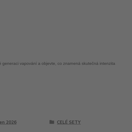
vé generaci vapování a objevte, co znamená skutečná intenzita
en 2026
CELÉ SETY