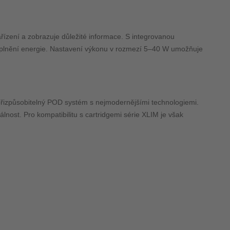
řízení a zobrazuje důležité informace. S integrovanou
doplnění energie. Nastavení výkonu v rozmezí 5–40 W umožňuje
a přizpůsobitelný POD systém s nejmodernějšími technologiemi.
álnost. Pro kompatibilitu s cartridgemi série XLIM je však