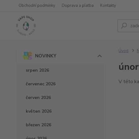
Obchodní podmínky
Doprava a platba
Kontakty
Úvod
NOVINKY
únor
srpen 2026
V této ka
červenec 2026
červen 2026
květen 2026
březen 2026
únor 2026