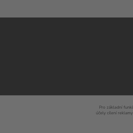
Pro základní funk
účely cílení reklam