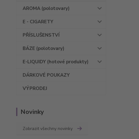
AROMA (polotovary)
E - CIGARETY
PŘÍSLUŠENSTVÍ
BÁZE (polotovary)
E-LIQUIDY (hotové produkty)
DÁRKOVÉ POUKAZY
VÝPRODEJ
Novinky
Zobrazit všechny novinky