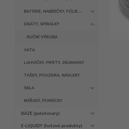
BATERIE, NABÍJEČKY, FÓLIE....
DRÁTY, SPIRÁLKY
RUČNÍ VÝROBA
VATA
LAHVIČKY, PIPETY, ZKUMAVKY
TAŠKY, POUZDRA, NÁVLEKY
SKLA
NÁŘADÍ, POMŮCKY
BÁZE (polotovary)
E-LIQUIDY (hotové produkty)